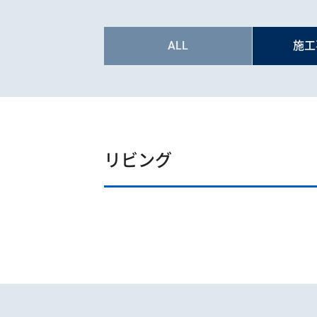
ALL
施工
リビング